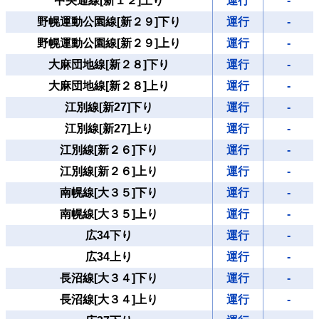
中央通線[新１２]上り
運行
-
野幌運動公園線[新２９]下り
運行
-
野幌運動公園線[新２９]上り
運行
-
大麻団地線[新２８]下り
運行
-
大麻団地線[新２８]上り
運行
-
江別線[新27]下り
運行
-
江別線[新27]上り
運行
-
江別線[新２６]下り
運行
-
江別線[新２６]上り
運行
-
南幌線[大３５]下り
運行
-
南幌線[大３５]上り
運行
-
広34下り
運行
-
広34上り
運行
-
長沼線[大３４]下り
運行
-
長沼線[大３４]上り
運行
-