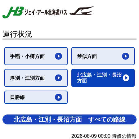
運行状況
手稲・小樽方面
琴似方面
北広島・江別・長沼
厚別・江別方面
方面
日勝線
北広島・江別・長沼方面 すべての路線
2026-08-09 00:00 時点の情報